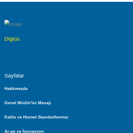
Digico.
Sayfalar
Hakkımızda
Genel Müdür'ün Mesajı
Kalite ve Hizmet Standartlarımız
Ar-ge ve İnovasyon