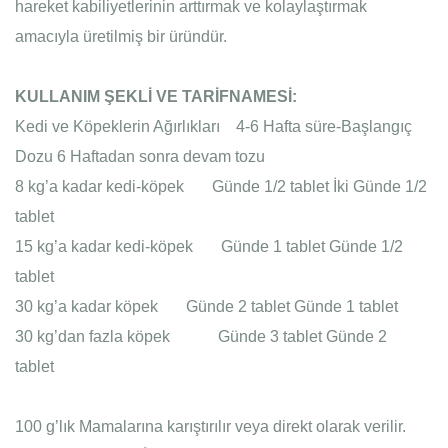
hareket kabiliyetlerinin arttırmak ve kolaylaştırmak
amacıyla üretilmiş bir üründür.
KULLANIM ŞEKLİ VE TARİFNAMESİ:
Kedi ve Köpeklerin Ağırlıkları 4-6 Hafta süre-Başlangıç
Dozu
6 Haftadan sonra devam tozu
8 kg’a kadar kedi-köpek
Günde 1/2 tablet
İki Günde 1/2
tablet
15 kg’a kadar kedi-köpek
Günde 1 tablet
Günde 1/2
tablet
30 kg’a kadar köpek
Günde 2 tablet
Günde 1 tablet
30 kg’dan fazla köpek
Günde 3 tablet
Günde 2
tablet
100 g’lık Mamalarına karıştırılır veya direkt olarak verilir.